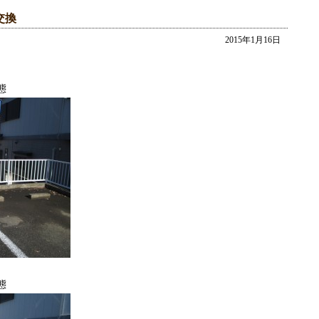
交換
2015年1月16日
。
態
態