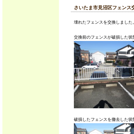
さいたま市見沼区フェンス
壊れたフェンスを交換しました
交換前のフェンスが破損した状
破損したフェンスを撤去した状