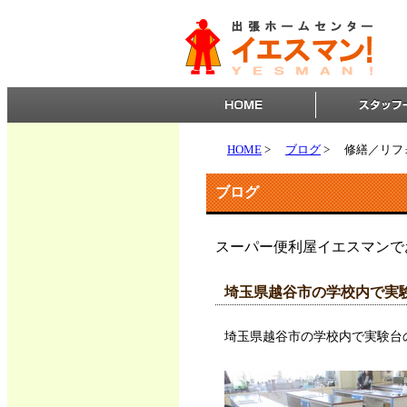
HOME
>
ブログ
>
修繕／リフ
ブログ
スーパー便利屋イエスマンで
埼玉県越谷市の学校内で実
埼玉県越谷市の学校内で実験台