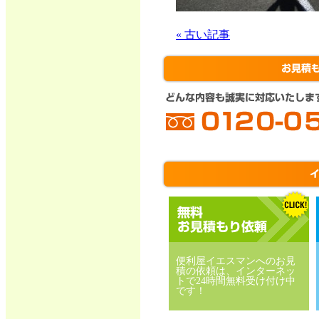
« 古い記事
便利屋イエスマンへのお見
積の依頼は、インターネッ
トで24時間無料受け付け中
です！