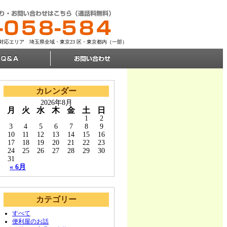
中無休) 対応エリア 埼玉県全域・東京23 区・東京都内（一部）
カレンダー
2026年8月
月
火
水
木
金
土
日
1
2
3
4
5
6
7
8
9
10
11
12
13
14
15
16
17
18
19
20
21
22
23
24
25
26
27
28
29
30
31
« 6月
カテゴリー
すべて
便利屋のお話