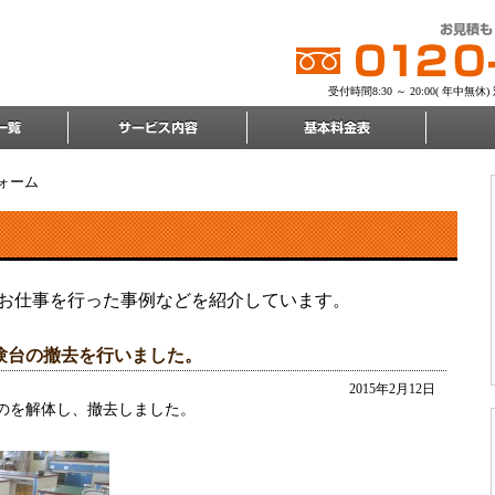
受付時間8:30 ～ 20:00( 年
ォーム
お仕事を行った事例などを紹介しています。
験台の撤去を行いました。
2015年2月12日
のを解体し、撤去しました。