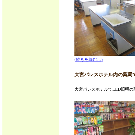
(続きを読む…)
大宮パレスホテル内の薬局で
大宮パレスホテルでLED照明